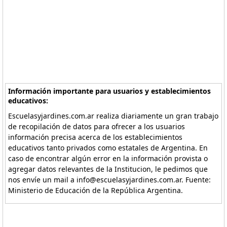
Información importante para usuarios y establecimientos
educativos:
Escuelasyjardines.com.ar realiza diariamente un gran trabajo
de recopilación de datos para ofrecer a los usuarios
información precisa acerca de los establecimientos
educativos tanto privados como estatales de Argentina. En
caso de encontrar algún error en la información provista o
agregar datos relevantes de la Institucion, le pedimos que
nos envíe un mail a info@escuelasyjardines.com.ar. Fuente:
Ministerio de Educación de la República Argentina.