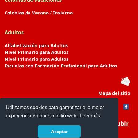
Colonias de Verano / Invierno
Adultos
Alfabetización para Adultos
Nivel Primario para Adultos
Nivel Primario para Adultos
Escuelas con Formación Profesional para Adultos
Mapa del sitio
Utilizamos cookies para garantizarle la mejor
experiencia en nuestro sitio web.
Leer más
Subir
Aceptar