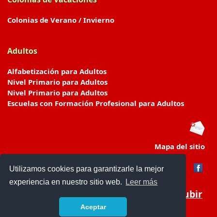
Colonias de Verano / Invierno
Adultos
Alfabetización para Adultos
Nivel Primario para Adultos
Nivel Primario para Adultos
Escuelas con Formación Profesional para Adultos
Mapa del sitio
Utilizamos cookies para garantizarle la mejor
experiencia en nuestro sitio web.
Leer más
Subir
Aceptar