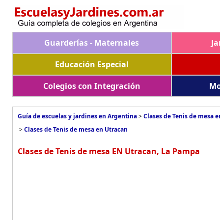
Guarderías - Maternales
Ja
Educación Especial
Colegios con Integración
Mo
Guía de escuelas y jardines en Argentina
>
Clases de Tenis de mesa e
>
Clases de Tenis de mesa en Utracan
Clases de Tenis de mesa EN Utracan, La Pampa