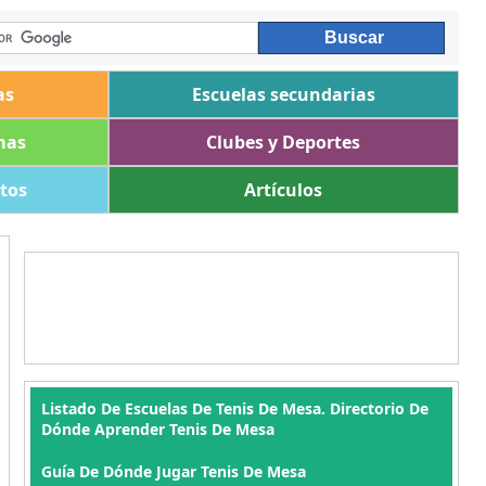
as
Escuelas secundarias
mas
Clubes y Deportes
ltos
Artículos
Listado De Escuelas De Tenis De Mesa. Directorio De
Dónde Aprender Tenis De Mesa
Guía De Dónde Jugar Tenis De Mesa